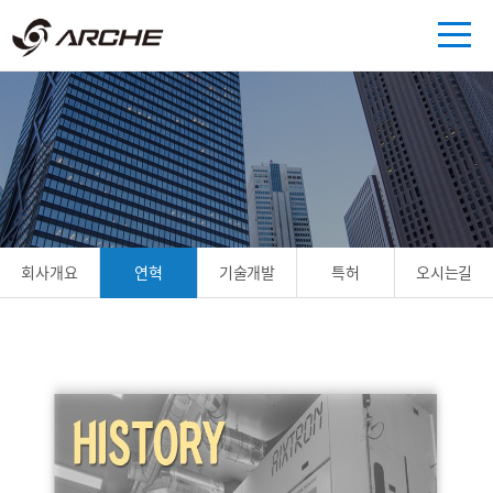
회사개요
연혁
기술개발
특허
오시는길